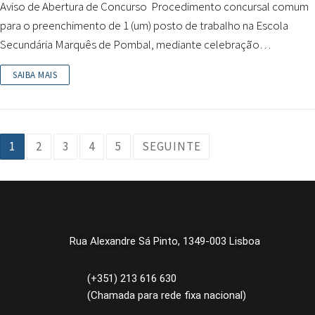
Aviso de Abertura de Concurso Procedimento concursal comum
para o preenchimento de 1 (um) posto de trabalho na Escola
Secundária Marquês de Pombal, mediante celebração…
SAIBA MAIS
1
2
3
4
5
SEGUINTE
Rua Alexandre Sá Pinto, 1349-003 Lisboa
(+351) 213 616 630
(Chamada para rede fixa nacional)