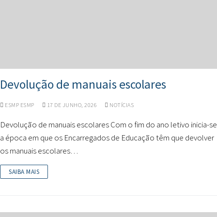
Devolução de manuais escolares
ESMP ESMP
17 DE JUNHO, 2026
NOTÍCIAS
Devolução de manuais escolares Com o fim do ano letivo inicia-se
a época em que os Encarregados de Educação têm que devolver
os manuais escolares…
SAIBA MAIS