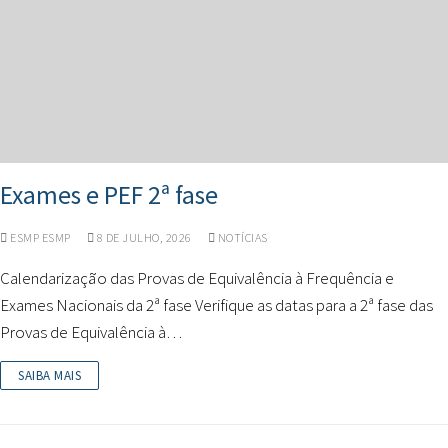
Exames e PEF 2ª fase
ESMP ESMP
8 DE JULHO, 2026
NOTÍCIAS
Calendarização das Provas de Equivalência à Frequência e
Exames Nacionais da 2ª fase Verifique as datas para a 2ª fase das
Provas de Equivalência à…
SAIBA MAIS