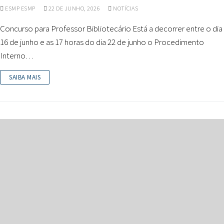
ESMP ESMP
22 DE JUNHO, 2026
NOTÍCIAS
Concurso para Professor Bibliotecário Está a decorrer entre o dia
16 de junho e as 17 horas do dia 22 de junho o Procedimento
Interno…
SAIBA MAIS