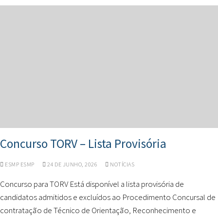
Concurso TORV – Lista Provisória
ESMP ESMP
24 DE JUNHO, 2026
NOTÍCIAS
Concurso para TORV Está disponível a lista provisória de
candidatos admitidos e excluídos ao Procedimento Concursal de
contratação de Técnico de Orientação, Reconhecimento e