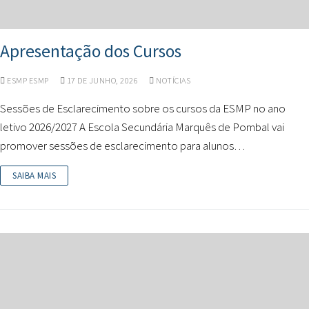
Apresentação dos Cursos
ESMP ESMP
17 DE JUNHO, 2026
NOTÍCIAS
Sessões de Esclarecimento sobre os cursos da ESMP no ano
letivo 2026/2027 A Escola Secundária Marquês de Pombal vai
promover sessões de esclarecimento para alunos…
SAIBA MAIS