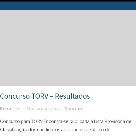
Concurso TORV – Resultados
ESMP ESMP
6 DE AGOSTO, 2026
NOTÍCIAS
Concurso para TORV Encontra-se publicada a Lista Provisória de
Classificação dos candidatos ao Concurso Público de