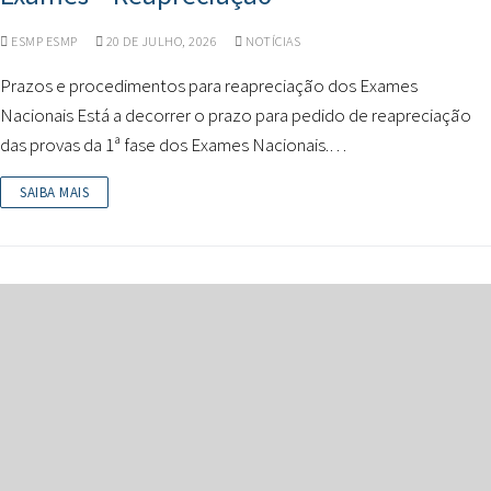
ESMP ESMP
20 DE JULHO, 2026
NOTÍCIAS
Prazos e procedimentos para reapreciação dos Exames
Nacionais Está a decorrer o prazo para pedido de reapreciação
das provas da 1ª fase dos Exames Nacionais.…
SAIBA MAIS