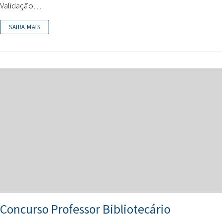
Validação…
SAIBA MAIS
Concurso Professor Bibliotecário