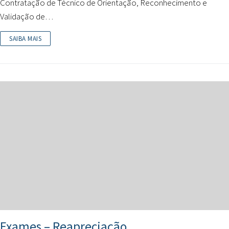
Contratação de Técnico de Orientação, Reconhecimento e
Validação de…
SAIBA MAIS
Exames – Reapreciação