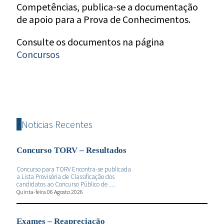
Competências, publica-se a documentação
de apoio para a Prova de Conhecimentos.
Consulte os documentos na página
Concursos
Noticias Recentes
Concurso TORV – Resultados
Concurso para TORV Encontra-se publicada
a Lista Provisória de Classificação dos
candidatos ao Concurso Público de …
Quinta-feira 06 Agosto 2026
Exames – Reapreciação