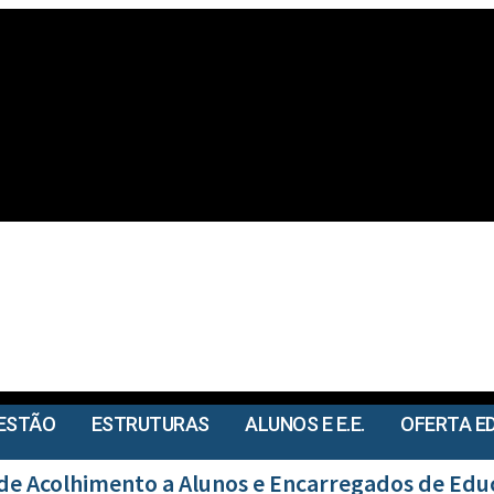
ESTÃO
ESTRUTURAS
ALUNOS E E.E.
OFERTA E
de Acolhimento a Alunos e Encarregados de Ed