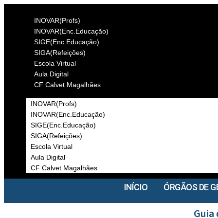
INOVAR(Profs)
INOVAR(Enc.Educação)
SIGE(Enc.Educação)
SIGA(Refeições)
Escola Virtual
Aula Digital
CF Calvet Magalhães
INOVAR(Profs)
INOVAR(Enc.Educação)
SIGE(Enc.Educação)
SIGA(Refeições)
Escola Virtual
Aula Digital
CF Calvet Magalhães
INÍCIO
ÓRGÃOS DE G
Guia 