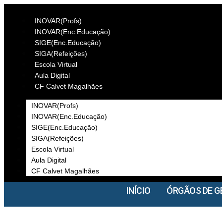
INOVAR(Profs)
INOVAR(Enc.Educação)
SIGE(Enc.Educação)
SIGA(Refeições)
Escola Virtual
Aula Digital
CF Calvet Magalhães
INOVAR(Profs)
INOVAR(Enc.Educação)
SIGE(Enc.Educação)
SIGA(Refeições)
Escola Virtual
Aula Digital
CF Calvet Magalhães
INÍCIO
ÓRGÃOS DE G