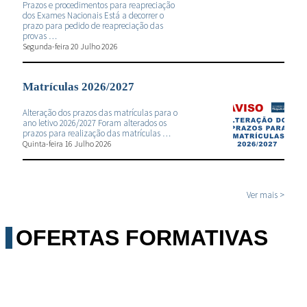
Prazos e procedimentos para reapreciação
dos Exames Nacionais Está a decorrer o
prazo para pedido de reapreciação das
provas …
Segunda-feira 20 Julho 2026
Matrículas 2026/2027
Alteração dos prazos das matrículas para o
ano letivo 2026/2027 Foram alterados os
prazos para realização das matrículas …
Quinta-feira 16 Julho 2026
Ver mais >
OFERTAS FORMATIVAS