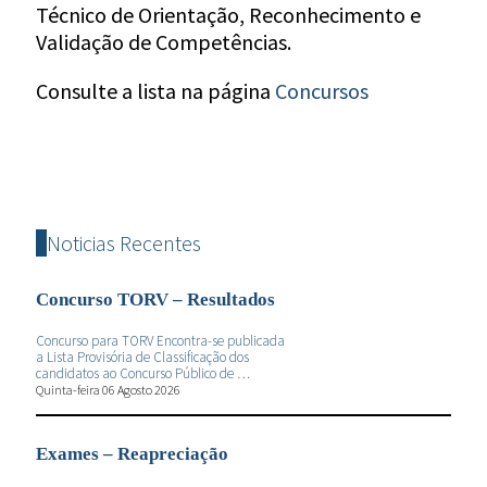
Técnico de Orientação, Reconhecimento e
Validação de Competências.
Consulte a lista na página
Concursos
Noticias Recentes
Concurso TORV – Resultados
Concurso para TORV Encontra-se publicada
a Lista Provisória de Classificação dos
candidatos ao Concurso Público de …
Quinta-feira 06 Agosto 2026
Exames – Reapreciação