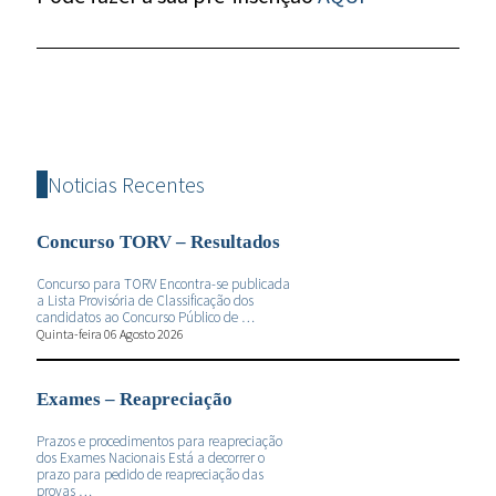
Noticias Recentes
Concurso TORV – Resultados
Concurso para TORV Encontra-se publicada
a Lista Provisória de Classificação dos
candidatos ao Concurso Público de …
Quinta-feira 06 Agosto 2026
Exames – Reapreciação
Prazos e procedimentos para reapreciação
dos Exames Nacionais Está a decorrer o
prazo para pedido de reapreciação das
provas …