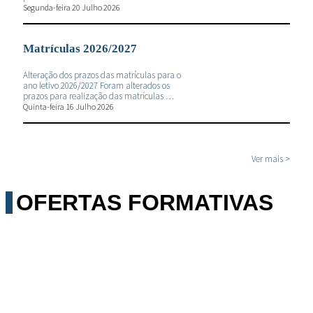
Segunda-feira 20 Julho 2026
Matrículas 2026/2027
Alteração dos prazos das matrículas para o
ano letivo 2026/2027 Foram alterados os
prazos para realização das matrículas …
Quinta-feira 16 Julho 2026
Ver mais >
OFERTAS FORMATIVAS