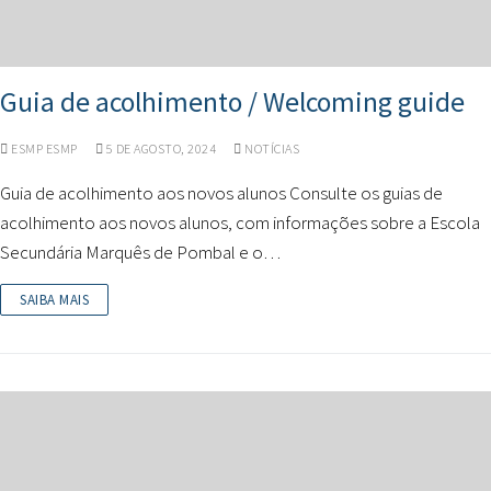
Guia de acolhimento / Welcoming guide
ESMP ESMP
5 DE AGOSTO, 2024
NOTÍCIAS
Guia de acolhimento aos novos alunos Consulte os guias de
acolhimento aos novos alunos, com informações sobre a Escola
Secundária Marquês de Pombal e o…
SAIBA MAIS