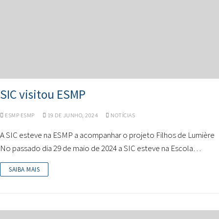
SIC visitou ESMP
ESMP ESMP
19 DE JUNHO, 2024
NOTÍCIAS
A SIC esteve na ESMP a acompanhar o projeto Filhos de Lumière
No passado dia 29 de maio de 2024 a SIC esteve na Escola…
SAIBA MAIS