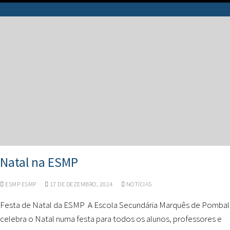
Natal na ESMP
ESMP ESMP
17 DE DEZEMBRO, 2024
NOTÍCIAS
Festa de Natal da ESMP A Escola Secundária Marquês de Pombal
celebra o Natal numa festa para todos os alunos, professores e