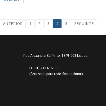
ANTERIOR
1
2
3
4
5
SEGUINTE
Rua Alexandre Sá Pinto, 1349-003 Lisboa
(+351) 213 616 630
(Chamada para rede fixa nacional)