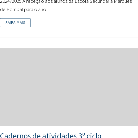
2024/2025 A receção aos alunos da Escola Secundária Marquês
de Pombal para o ano…
SAIBA MAIS
Cadernos de atividades 3º ciclo