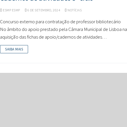
ESMP ESMP
6 DE SETEMBRO, 2024
NOTÍCIAS
Concurso externo para contratação de professor bibliotecário
No âmbito do apoio prestado pela Câmara Municipal de Lisboa na
aquisição das fichas de apoio/cadernos de atividades…
SAIBA MAIS