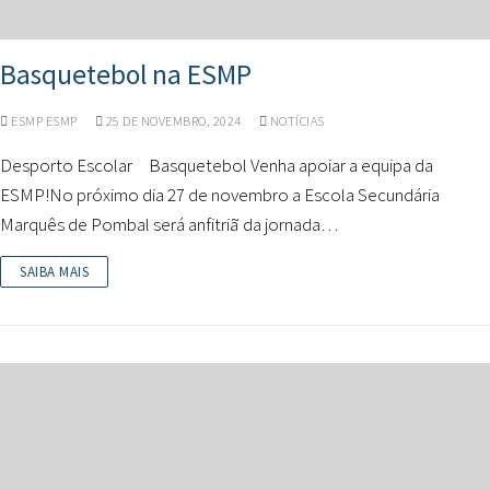
Basquetebol na ESMP
ESMP ESMP
25 DE NOVEMBRO, 2024
NOTÍCIAS
Desporto Escolar Basquetebol Venha apoiar a equipa da
ESMP!No próximo dia 27 de novembro a Escola Secundária
Marquês de Pombal será anfitriã da jornada…
SAIBA MAIS