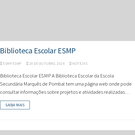
Biblioteca Escolar ESMP
ESMP ESMP
29 DE OUTUBRO, 2024
NOTÍCIAS
Biblioteca Escolar ESMP A Biblioteca Escolar da Escola
Secundária Marquês de Pombal tem uma página web onde pode
consultar informações sobre projetos e atividades realizadas…
SAIBA MAIS