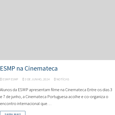
ESMP na Cinemateca
ESMP ESMP
3 DE JUNHO, 2024
NOTÍCIAS
Alunos da ESMP apresentam filme na Cinemateca Entre os dias 3
e 7 de junho, a Cinemateca Portuguesa acolhe e co-organiza o
encontro internacional que…
SAIBA MAIS