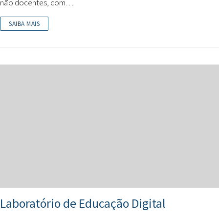
não docentes, com…
SAIBA MAIS
Laboratório de Educação Digital