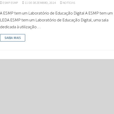
ESMP ESMP
11 DE DEZEMBRO, 2024
NOTÍCIAS
A ESMP tem um Laboratório de Educação Digital A ESMP tem um
LEDA ESMP tem um Laboratório de Educação Digital, uma sala
dedicada à utilização…
SAIBA MAIS