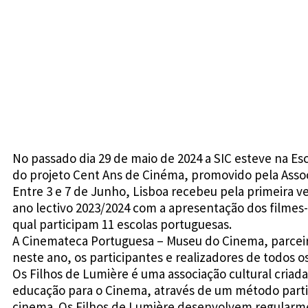
No passado dia 29 de maio de 2024 a SIC esteve na E
do projeto Cent Ans de Cinéma, promovido pela Assoc
Entre 3 e 7 de Junho, Lisboa recebeu pela primeira 
ano lectivo 2023/2024 com a apresentação dos filmes-
qual participam 11 escolas portuguesas.
A Cinemateca Portuguesa – Museu do Cinema, parceir
neste ano, os participantes e realizadores de todos o
Os Filhos de Lumière é uma associação cultural criada
educação para o Cinema, através de um método part
cinema. Os Filhos de Lumière desenvolvem regularment