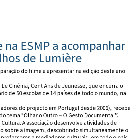
ve na ESMP a acompanhar
ilhos de Lumière
paração do filme a apresentar na edição deste ano
al Le Cinéma, Cent Ans de Jeunesse, que encerra o
rio de 50 escolas de 14 países de todo o mundo, na
nadores do projecto em Portugal desde 2006), recebe
ir do tema “Olhar o Outro – O Gesto Documental”.
 Cultura. A associação desenvolve atividades de
ico sobre a imagem, descobrindo simultaneamente o
professores e mediadores culturais, em todo o país.