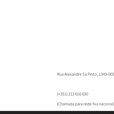
Rua Alexandre Sá Pinto, 1349-003
(+351) 213 616 630
(Chamada para rede fixa nacional