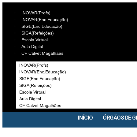
INOVAR(Profs)
INOVAR(Enc.Educação)
SIGE(Enc.Educação)
SIGA(Refeições)
Escola Virtual
Aula Digital
CF Calvet Magalhães
INOVAR(Profs)
INOVAR(Enc.Educação)
SIGE(Enc.Educação)
SIGA(Refeições)
Escola Virtual
Aula Digital
CF Calvet Magalhães
INÍCIO
ÓRGÃOS DE G