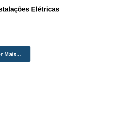
stalações Elétricas
r Mais...