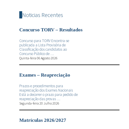
Noticias Recentes
Concurso TORV – Resultados
Concurso para TORV Encontra-se
publicada a Lista Provisória de
Classificação dos candidatos ao
Concurso Público de …
Quinta-feira 06 Agosto 2026
Exames – Reapreciação
Prazos e procedimentos para
reapreciação dos Exames Nacionais
Está a decorrer o prazo para pedido de
reapreciação das provas …
Segunda-feira 20 Julho 2026
Matrículas 2026/2027