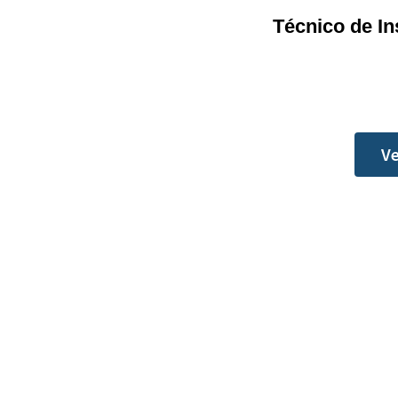
Técnico de In
Ve