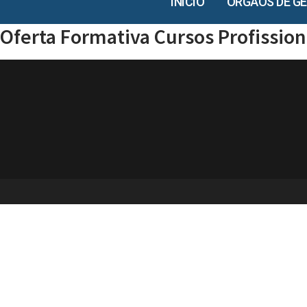
INÍCIO
ÓRGÃOS DE G
Oferta Formativa Cursos Profissiona