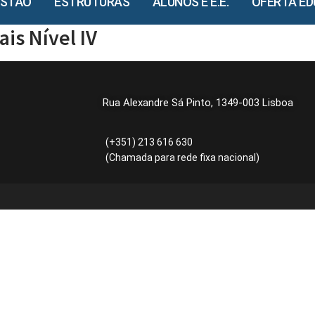
ESTÃO
ESTRUTURAS
ALUNOS E E.E.
OFERTA ED
is Nível IV
Rua Alexandre Sá Pinto, 1349-003 Lisboa
(+351) 213 616 630
(Chamada para rede fixa nacional)