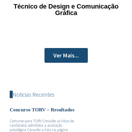
Técnico de Design e Comunicação
Gráfica
Ver Mais...
Noticias Recentes
Concurso TORV – Resultados
Concurso para TORV Consulte as listas de
candidatos admitidos a avaliação
psicológica Consulte a lista na página