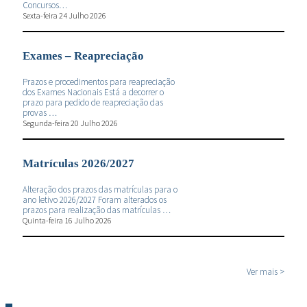
Concursos…
Sexta-feira 24 Julho 2026
Exames – Reapreciação
Prazos e procedimentos para reapreciação
dos Exames Nacionais Está a decorrer o
prazo para pedido de reapreciação das
provas …
Segunda-feira 20 Julho 2026
Matrículas 2026/2027
Alteração dos prazos das matrículas para o
ano letivo 2026/2027 Foram alterados os
prazos para realização das matrículas …
Quinta-feira 16 Julho 2026
Ver mais >