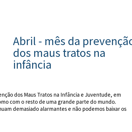
Abril - mês da prevençã
dos maus tratos na
infância
evenção dos Maus
Tratos
na Infância e Juventude, em
como com o resto de uma grande parte do mundo.
nuam demasiado alarmantes e não podemos baixar os