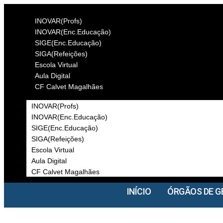
INOVAR(Profs)
INOVAR(Enc.Educação)
SIGE(Enc.Educação)
SIGA(Refeições)
Escola Virtual
Aula Digital
CF Calvet Magalhães
INOVAR(Profs)
INOVAR(Enc.Educação)
SIGE(Enc.Educação)
SIGA(Refeições)
Escola Virtual
Aula Digital
CF Calvet Magalhães
INÍCIO
ÓRGÃOS DE G