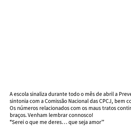
A escola sinaliza durante todo o mês de abril a Pr
sintonia com a Comissão Nacional das CPCJ, bem 
Os números relacionados com os maus
tratos
conti
braços. Venham lembrar connosco!
“Serei o que me deres… que seja amor”