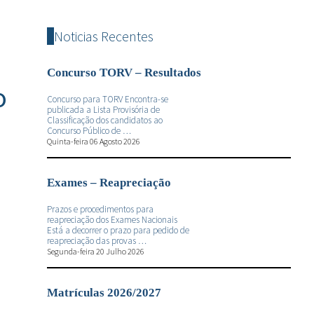
Noticias Recentes
Concurso TORV – Resultados
o
Concurso para TORV Encontra-se
publicada a Lista Provisória de
Classificação dos candidatos ao
Concurso Público de …
Quinta-feira 06 Agosto 2026
Exames – Reapreciação
Prazos e procedimentos para
reapreciação dos Exames Nacionais
Está a decorrer o prazo para pedido de
reapreciação das provas …
Segunda-feira 20 Julho 2026
Matrículas 2026/2027