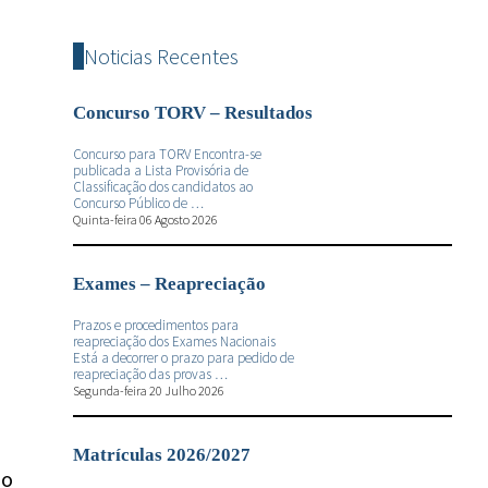
Noticias Recentes
Concurso TORV – Resultados
Concurso para TORV Encontra-se
publicada a Lista Provisória de
Classificação dos candidatos ao
Concurso Público de …
Quinta-feira 06 Agosto 2026
Exames – Reapreciação
Prazos e procedimentos para
reapreciação dos Exames Nacionais
Está a decorrer o prazo para pedido de
reapreciação das provas …
Segunda-feira 20 Julho 2026
a
Matrículas 2026/2027
do