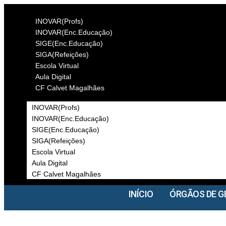
INOVAR(Profs)
INOVAR(Enc.Educação)
SIGE(Enc.Educação)
SIGA(Refeições)
Escola Virtual
Aula Digital
CF Calvet Magalhães
INOVAR(Profs)
INOVAR(Enc.Educação)
SIGE(Enc.Educação)
SIGA(Refeições)
Escola Virtual
Aula Digital
CF Calvet Magalhães
INÍCIO
ÓRGÃOS DE G